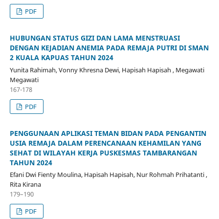
PDF
HUBUNGAN STATUS GIZI DAN LAMA MENSTRUASI
DENGAN KEJADIAN ANEMIA PADA REMAJA PUTRI DI SMAN
2 KUALA KAPUAS TAHUN 2024
Yunita Rahimah, Vonny Khresna Dewi, Hapisah Hapisah , Megawati
Megawati
167-178
PDF
PENGGUNAAN APLIKASI TEMAN BIDAN PADA PENGANTIN
USIA REMAJA DALAM PERENCANAAN KEHAMILAN YANG
SEHAT DI WILAYAH KERJA PUSKESMAS TAMBARANGAN
TAHUN 2024
Efani Dwi Fienty Moulina, Hapisah Hapisah, Nur Rohmah Prihatanti ,
Rita Kirana
179–190
PDF