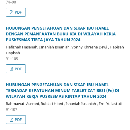
74–90
PDF
HUBUNGAN PENGETAHUAN DAN SIKAP IBU HAMIL
DENGAN PEMANFAATAN BUKU KIA DI WILAYAH KERJA
PUSKESMAS TIRTA JAYA TAHUN 2024
Hafizhah Hasanah, Isnaniah Isnaniah, Vonny Khresna Dewi , Hapisah
Hapisah
91–105
PDF
HUBUNGAN PENGETAHUAN DAN SIKAP IBU HAMIL
TERHADAP KEPATUHAN MINUM TABLET ZAT BESI (Fe) DI
WILAYAH KERJA PUSKESMAS KINTAP TAHUN 2024
Rahmawati Aserani, Rubiati Hipni , Isnaniah Isnaniah , Erni Yuliastuti
91-107
PDF