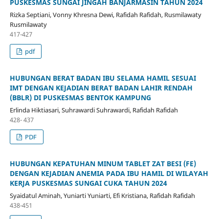
PUSKESMAS SUNGAI JINGAH BANJARMASIN TAHUN 2024
Rizka Septiani, Vonny Khresna Dewi, Rafidah Rafidah, Rusmilawaty
Rusmilawaty
417-427
pdf
HUBUNGAN BERAT BADAN IBU SELAMA HAMIL SESUAI
IMT DENGAN KEJADIAN BERAT BADAN LAHIR RENDAH
(BBLR) DI PUSKESMAS BENTOK KAMPUNG
Erlinda Hiktiasari, Suhrawardi Suhrawardi, Rafidah Rafidah
428- 437
PDF
HUBUNGAN KEPATUHAN MINUM TABLET ZAT BESI (FE)
DENGAN KEJADIAN ANEMIA PADA IBU HAMIL DI WILAYAH
KERJA PUSKESMAS SUNGAI CUKA TAHUN 2024
Syaidatul Aminah, Yuniarti Yuniarti, Efi Kristiana, Rafidah Rafidah
438-451