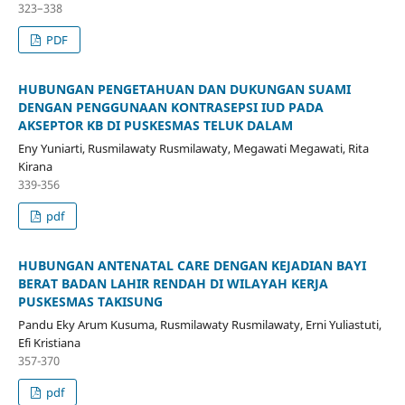
323–338
PDF
HUBUNGAN PENGETAHUAN DAN DUKUNGAN SUAMI
DENGAN PENGGUNAAN KONTRASEPSI IUD PADA
AKSEPTOR KB DI PUSKESMAS TELUK DALAM
Eny Yuniarti, Rusmilawaty Rusmilawaty, Megawati Megawati, Rita
Kirana
339-356
pdf
HUBUNGAN ANTENATAL CARE DENGAN KEJADIAN BAYI
BERAT BADAN LAHIR RENDAH DI WILAYAH KERJA
PUSKESMAS TAKISUNG
Pandu Eky Arum Kusuma, Rusmilawaty Rusmilawaty, Erni Yuliastuti,
Efi Kristiana
357-370
pdf