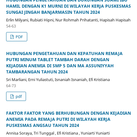
HAMIL DENGAN K1 MURNI DI WILAYAH KERJA PUSKESMAS
SUNGAI JINGAH BANJARMASIN TAHUN 2024
Erlin Milyani, Rubiati Hipni, Nur Rohmah Prihatanti, Hapisah Hapisah
54-63
PDF
HUBUNGAN PENGETAHUAN DAN KEPATUHAN REMAJA
PUTRI MINUM TABLET TAMBAH DARAH DENGAN
KEJADIAN ANEMIA DI SMP 5 DAN MA ASSUNIYYAH
TAMBARANGAN TAHUN 2024
Sri Marliani, Erni Yuliastuti, Isnaniah Isnaniah, Efi Kristiana
64-73
pdf
FAKTOR FAKTOR YANG BERHUBUNGAN DENGAN KEJADIAN
ANEMIA PADA REMAJA PUTRI DI WILAYAH KERJA
PUSKESMAS ANGSAU TAHUN 2024
Annisa Soraya, Tri Tunggal , Efi Kristiana , Yuniarti Yuniarti