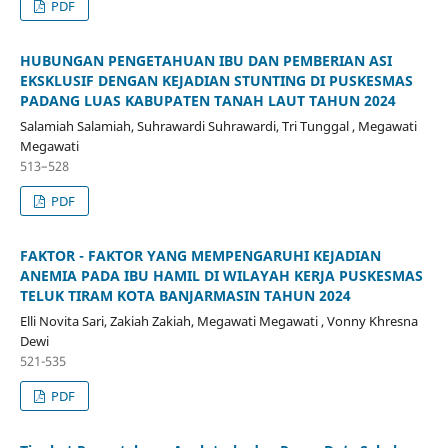
PDF
HUBUNGAN PENGETAHUAN IBU DAN PEMBERIAN ASI
EKSKLUSIF DENGAN KEJADIAN STUNTING DI PUSKESMAS
PADANG LUAS KABUPATEN TANAH LAUT TAHUN 2024
Salamiah Salamiah, Suhrawardi Suhrawardi, Tri Tunggal , Megawati
Megawati
513–528
PDF
FAKTOR - FAKTOR YANG MEMPENGARUHI KEJADIAN
ANEMIA PADA IBU HAMIL DI WILAYAH KERJA PUSKESMAS
TELUK TIRAM KOTA BANJARMASIN TAHUN 2024
Elli Novita Sari, Zakiah Zakiah, Megawati Megawati , Vonny Khresna
Dewi
521-535
PDF