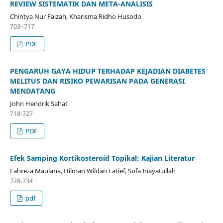
REVIEW SISTEMATIK DAN META-ANALISIS
Chintya Nur Faizah, Kharisma Ridho Husodo
703–717
PDF
PENGARUH GAYA HIDUP TERHADAP KEJADIAN DIABETES
MELITUS DAN RISIKO PEWARISAN PADA GENERASI
MENDATANG
John Hendrik Sahat
718-727
PDF
Efek Samping Kortikosteroid Topikal: Kajian Literatur
Fahreza Maulana, Hilman Wildan Latief, Sofa Inayatullah
728-734
pdf