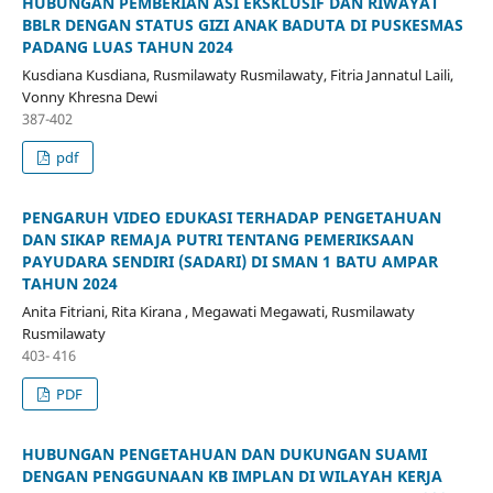
HUBUNGAN PEMBERIAN ASI EKSKLUSIF DAN RIWAYAT
BBLR DENGAN STATUS GIZI ANAK BADUTA DI PUSKESMAS
PADANG LUAS TAHUN 2024
Kusdiana Kusdiana, Rusmilawaty Rusmilawaty, Fitria Jannatul Laili,
Vonny Khresna Dewi
387-402
pdf
PENGARUH VIDEO EDUKASI TERHADAP PENGETAHUAN
DAN SIKAP REMAJA PUTRI TENTANG PEMERIKSAAN
PAYUDARA SENDIRI (SADARI) DI SMAN 1 BATU AMPAR
TAHUN 2024
Anita Fitriani, Rita Kirana , Megawati Megawati, Rusmilawaty
Rusmilawaty
403- 416
PDF
HUBUNGAN PENGETAHUAN DAN DUKUNGAN SUAMI
DENGAN PENGGUNAAN KB IMPLAN DI WILAYAH KERJA