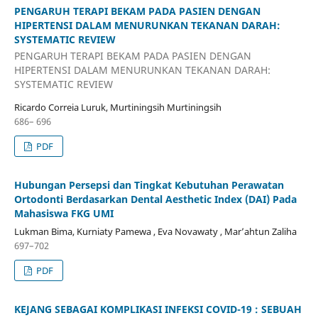
PENGARUH TERAPI BEKAM PADA PASIEN DENGAN
HIPERTENSI DALAM MENURUNKAN TEKANAN DARAH:
SYSTEMATIC REVIEW
PENGARUH TERAPI BEKAM PADA PASIEN DENGAN
HIPERTENSI DALAM MENURUNKAN TEKANAN DARAH:
SYSTEMATIC REVIEW
Ricardo Correia Luruk, Murtiningsih Murtiningsih
686– 696
PDF
Hubungan Persepsi dan Tingkat Kebutuhan Perawatan
Ortodonti Berdasarkan Dental Aesthetic Index (DAI) Pada
Mahasiswa FKG UMI
Lukman Bima, Kurniaty Pamewa , Eva Novawaty , Mar’ahtun Zaliha
697–702
PDF
KEJANG SEBAGAI KOMPLIKASI INFEKSI COVID-19 : SEBUAH