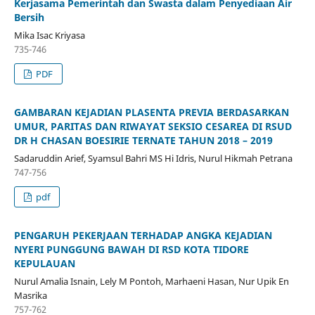
Kerjasama Pemerintah dan Swasta dalam Penyediaan Air
Bersih
Mika Isac Kriyasa
735-746
PDF
GAMBARAN KEJADIAN PLASENTA PREVIA BERDASARKAN
UMUR, PARITAS DAN RIWAYAT SEKSIO CESAREA DI RSUD
DR H CHASAN BOESIRIE TERNATE TAHUN 2018 – 2019
Sadaruddin Arief, Syamsul Bahri MS Hi Idris, Nurul Hikmah Petrana
747-756
pdf
PENGARUH PEKERJAAN TERHADAP ANGKA KEJADIAN
NYERI PUNGGUNG BAWAH DI RSD KOTA TIDORE
KEPULAUAN
Nurul Amalia Isnain, Lely M Pontoh, Marhaeni Hasan, Nur Upik En
Masrika
757-762