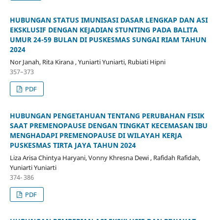
HUBUNGAN STATUS IMUNISASI DASAR LENGKAP DAN ASI
EKSKLUSIF DENGAN KEJADIAN STUNTING PADA BALITA
UMUR 24-59 BULAN DI PUSKESMAS SUNGAI RIAM TAHUN
2024
Nor Janah, Rita Kirana , Yuniarti Yuniarti, Rubiati Hipni
357–373
PDF
HUBUNGAN PENGETAHUAN TENTANG PERUBAHAN FISIK
SAAT PREMENOPAUSE DENGAN TINGKAT KECEMASAN IBU
MENGHADAPI PREMENOPAUSE DI WILAYAH KERJA
PUSKESMAS TIRTA JAYA TAHUN 2024
Liza Arisa Chintya Haryani, Vonny Khresna Dewi , Rafidah Rafidah,
Yuniarti Yuniarti
374- 386
PDF