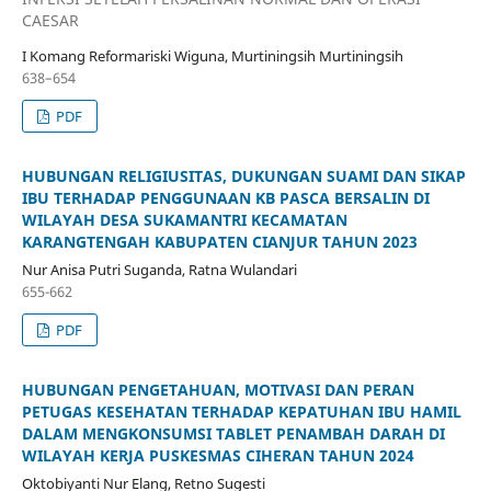
CAESAR
I Komang Reformariski Wiguna, Murtiningsih Murtiningsih
638–654
PDF
HUBUNGAN RELIGIUSITAS, DUKUNGAN SUAMI DAN SIKAP
IBU TERHADAP PENGGUNAAN KB PASCA BERSALIN DI
WILAYAH DESA SUKAMANTRI KECAMATAN
KARANGTENGAH KABUPATEN CIANJUR TAHUN 2023
Nur Anisa Putri Suganda, Ratna Wulandari
655-662
PDF
HUBUNGAN PENGETAHUAN, MOTIVASI DAN PERAN
PETUGAS KESEHATAN TERHADAP KEPATUHAN IBU HAMIL
DALAM MENGKONSUMSI TABLET PENAMBAH DARAH DI
WILAYAH KERJA PUSKESMAS CIHERAN TAHUN 2024
Oktobiyanti Nur Elang, Retno Sugesti