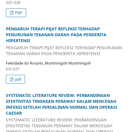
625–630
PDF
PENGARUH TERAPI PIJAT REFLEKSI TERHADAP
PENURUNAN TEKANAN DARAH PADA PENDERITA
HIPERTENSI
PENGARUH TERAPI PIJAT REFLEKSI TERHADAP PENURUNAN
TEKANAN DARAH PADA PENDERITA HIPERTENSI
Felicidade do Rosario, Murtiningsih Murtiningsih
631-637
pdf
SYSTEMATIC LITERATURE REVIEW: PERBANDINGAN
EFEKTIVITAS TINDAKAN PERAWAT DALAM MENCEGAH
INFEKSI SETELAH PERSALINAN NORMAL DAN OPERASI
CAESAR
SYSTEMATIC LITERATURE REVIEW: PERBANDINGAN
EFEKTIVITAS TINDAKAN PERAWAT DALAM MENCEGAH
INFEKSI SETELAH PERSALINAN NORMAL DAN OPERASI