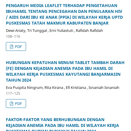
PENGARUH MEDIA LEAFLET TERHADAP PENGETAHUAN
IBUHAMIL TENTANG PENCEGAHAN DAN PENULARAN HIV
/ AIDS DARI IBU KE ANAK (PPIA) DI WILAYAH KERJA UPTD
PUSKESMAS TATAH MAKMUR KABUPATEN BANJAR
Dewi Ariaty, Tri Tunggal , Erni Yuliastuti , Rafidah Rafidah
108–116
PDF
HUBUNGAN KEPATUHAN MINUM TABLET TAMBAH DARAH
(FE) DENGAN KEJADIAN ANEMIA PADA IBU HAMIL DI
WILAYAH KERJA PUSKESMAS KAYUTANGI BANJARMASIN
TAHUN 2024
Eva Puspita Ningrum, Rita Kirana , Efi Kristiana , Isnaniah Isnaniah
117–125
PDF
FAKTOR-FAKTOR YANG BERHUBUNGAN DENGAN
KEJADIAN ANEMIA PADA IBU HAMIL DI WILAYAH KERJA