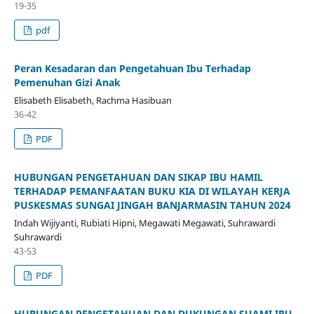
19-35
pdf
Peran Kesadaran dan Pengetahuan Ibu Terhadap
Pemenuhan Gizi Anak
Elisabeth Elisabeth, Rachma Hasibuan
36-42
PDF
HUBUNGAN PENGETAHUAN DAN SIKAP IBU HAMIL
TERHADAP PEMANFAATAN BUKU KIA DI WILAYAH KERJA
PUSKESMAS SUNGAI JINGAH BANJARMASIN TAHUN 2024
Indah Wijiyanti, Rubiati Hipni, Megawati Megawati, Suhrawardi
Suhrawardi
43-53
PDF
HUBUNGAN PENGETAHUAN DAN DUKUNGAN SUAMI IBU