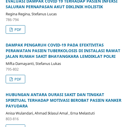
EVALUASI DAMPAK COVID 19 TERHADAP PASIEN INFEKSI
SALURAN PERNAPASAN AKUT DIKLINIK HOLISTIK
Regina Regina, Stefanus Lucas
786-794
PDF
DAMPAK PENGARUH COVID-19 PADA EFEKTIVITAS
PERAWATAN PASIEN TUBERKOLOSIS DI INSTALASI RAWAT
JALAN RUMAH SAKIT BHAYANGKARA LEMDIKLAT POLRI
Mifta Damayanti, Stefanus Lukas
795-802
PDF
HUBUNGAN ANTARA DURASI SAKIT DAN TINGKAT
SPIRITUAL TERHADAP MOTIVASI BEROBAT PASIEN KANKER
PAYUDARA
Anisa Wulandari, Ahmad Iklasul Amal , Erna Melastuti
803-816