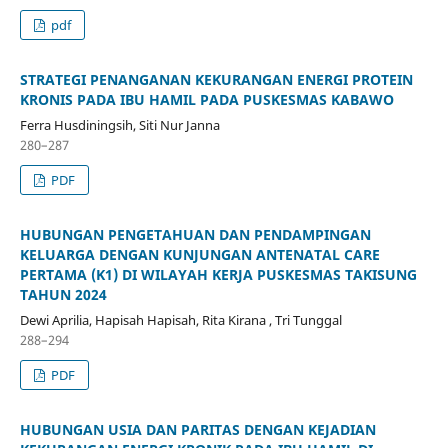
pdf
STRATEGI PENANGANAN KEKURANGAN ENERGI PROTEIN
KRONIS PADA IBU HAMIL PADA PUSKESMAS KABAWO
Ferra Husdiningsih, Siti Nur Janna
280–287
PDF
HUBUNGAN PENGETAHUAN DAN PENDAMPINGAN
KELUARGA DENGAN KUNJUNGAN ANTENATAL CARE
PERTAMA (K1) DI WILAYAH KERJA PUSKESMAS TAKISUNG
TAHUN 2024
Dewi Aprilia, Hapisah Hapisah, Rita Kirana , Tri Tunggal
288–294
PDF
HUBUNGAN USIA DAN PARITAS DENGAN KEJADIAN