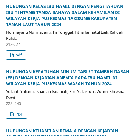
HUBUNGAN KELAS IBU HAMIL DENGAN PENGETAHUAN
IBU TENTANG TANDA BAHAYA DALAM KEHAMILAN DI
WILAYAH KERJA PUSKESMAS TAKISUNG KABUPATEN
TANAH LAUT TAHUN 2024
Nurmayanti Nurmayanti, Tri Tunggal, Fitria Jannatul Laili, Rafidah
Rafidah
213-227
pdf
HUBUNGAN KEPATUHAN MINUM TABLET TAMBAH DARAH
(FE) DENGAN KEJADIAN ANEMIA PADA IBU HAMIL DI
WILAYAH KERJA PUSKESMAS WASAH TAHUN 2024
Yulianti Yulianti, Isnaniah Isnaniah, Erni Yuliastuti , Vonny Khresna
Dewi
228–240
PDF
HUBUNGAN KEHAMILAN REMAJA DENGAN KEJADIAN