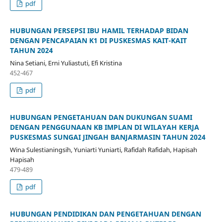
pdf
HUBUNGAN PERSEPSI IBU HAMIL TERHADAP BIDAN
DENGAN PENCAPAIAN K1 DI PUSKESMAS KAIT-KAIT
TAHUN 2024
Nina Setiani, Erni Yuliastuti, Efi Kristina
452-467
pdf
HUBUNGAN PENGETAHUAN DAN DUKUNGAN SUAMI
DENGAN PENGGUNAAN KB IMPLAN DI WILAYAH KERJA
PUSKESMAS SUNGAI JINGAH BANJARMASIN TAHUN 2024
Wina Sulestianingsih, Yuniarti Yuniarti, Rafidah Rafidah, Hapisah
Hapisah
479-489
pdf
HUBUNGAN PENDIDIKAN DAN PENGETAHUAN DENGAN