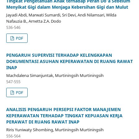
Tingkat Pengetahuan Anak terhadap Peran Do’a Sebelum
Menyikat Gigi dalam Menjaga Kebersihan Gigi dan Mulut
Jayadi Abdi, Marwati Sumardi, Sri Devi, Andi Nilamsari, Wilda
Nafauzia B., Arnetta Z.A. Dodo
536-546
PDF
PENGARUH SUPERVISI TERHADAP KELENGKAPAN
DOKUMENTASI ASUHAN KEPERAWATAN DI RUANG RAWAT
INAP
Machdalena Simanjuntak, Murtiningsih Murtiningsih
547-555
PDF
ANALISIS PENGARUH PERSEPSI FAKTOR MANAJEMEN
KEPERAWATAN TERHADAP TINGKAT KEPUASAN KERJA
PERAWAT DI RUANG RAWAT INAP
Riris Yuniwaty Sihombing, Murtiningsih Murtiningsih
556-564