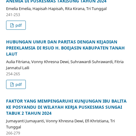
ANEMIA DI PUSKESMAS TAKISUNG TAHUN 2024
Emelia Emelia, Hapisah Hapisah, Rita Kirana, Tri Tunggal
241-253
pdf
HUBUNGAN UMUR DAN PARITAS DENGAN KEJADIAN
PREEKLAMSIA DI RSUD H. BOEJASIN KABUPATEN TANAH
LAUT
Aulia Fitriana, Vonny Khresna Dewi, Suhrawardi Suhrawardi, Fitria
Jannatul Laili
254-265
pdf
FAKTOR YANG MEMPENGARUHI KUNJUNGAN IBU BALITA
KE POSYANDU DI WILAYAH KERJA PUSKESMAS SUNGAI
TABUK 2 TAHUN 2024
Jumayanti Jumayanti, Vonny Khresna Dewi, Efi Khristiana, Tri
Tunggal
266-279