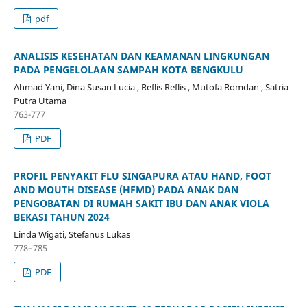
pdf
ANALISIS KESEHATAN DAN KEAMANAN LINGKUNGAN
PADA PENGELOLAAN SAMPAH KOTA BENGKULU
Ahmad Yani, Dina Susan Lucia , Reflis Reflis , Mutofa Romdan , Satria
Putra Utama
763-777
PDF
PROFIL PENYAKIT FLU SINGAPURA ATAU HAND, FOOT
AND MOUTH DISEASE (HFMD) PADA ANAK DAN
PENGOBATAN DI RUMAH SAKIT IBU DAN ANAK VIOLA
BEKASI TAHUN 2024
Linda Wigati, Stefanus Lukas
778–785
PDF