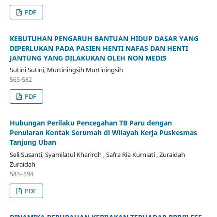
PDF
KEBUTUHAN PENGARUH BANTUAN HIDUP DASAR YANG
DIPERLUKAN PADA PASIEN HENTI NAFAS DAN HENTI
JANTUNG YANG DILAKUKAN OLEH NON MEDIS
Sutini Sutini, Murtiningsih Murtiningsih
565-582
PDF
Hubungan Perilaku Pencegahan TB Paru dengan
Penularan Kontak Serumah di Wilayah Kerja Puskesmas
Tanjung Uban
Seli Susanti, Syamilatul Khariroh , Safra Ria Kurniati , Zuraidah
Zuraidah
583–594
PDF