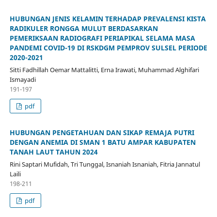
HUBUNGAN JENIS KELAMIN TERHADAP PREVALENSI KISTA
RADIKULER RONGGA MULUT BERDASARKAN
PEMERIKSAAN RADIOGRAFI PERIAPIKAL SELAMA MASA
PANDEMI COVID-19 DI RSKDGM PEMPROV SULSEL PERIODE
2020-2021
Sitti Fadhillah Oemar Mattalitti, Erna Irawati, Muhammad Alghifari
Ismayadi
191-197
pdf
HUBUNGAN PENGETAHUAN DAN SIKAP REMAJA PUTRI
DENGAN ANEMIA DI SMAN 1 BATU AMPAR KABUPATEN
TANAH LAUT TAHUN 2024
Rini Saptari Mufidah, Tri Tunggal, Isnaniah Isnaniah, Fitria Jannatul
Laili
198-211
pdf