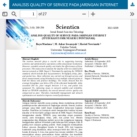
ANALISIS QUALITY OF SERVICE PADA JARINGAN INTERNET