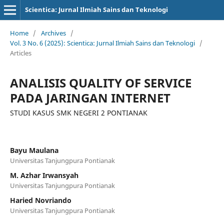
Scientica: Jurnal Ilmiah Sains dan Teknologi
Home
/
Archives
/
Vol. 3 No. 6 (2025): Scientica: Jurnal Ilmiah Sains dan Teknologi
/
Articles
ANALISIS QUALITY OF SERVICE
PADA JARINGAN INTERNET
STUDI KASUS SMK NEGERI 2 PONTIANAK
Bayu Maulana
Universitas Tanjungpura Pontianak
M. Azhar Irwansyah
Universitas Tanjungpura Pontianak
Haried Novriando
Universitas Tanjungpura Pontianak