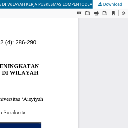
 DI WILAYAH KERJA PUSKESMAS LOMPENTODEA
Download