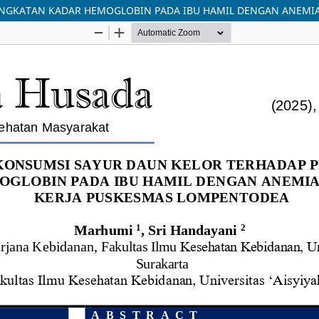
NGKATAN KADAR HEMOGLOBIN PADA IBU HAMIL DENGAN ANEMIA