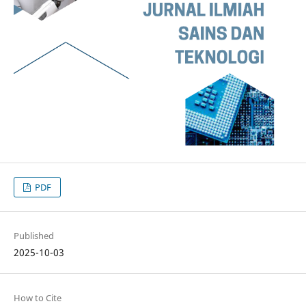
PDF
Published
2025-10-03
How to Cite