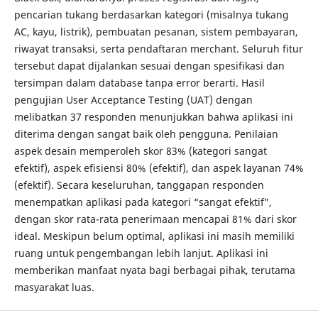
pencarian tukang berdasarkan kategori (misalnya tukang
AC, kayu, listrik), pembuatan pesanan, sistem pembayaran,
riwayat transaksi, serta pendaftaran merchant. Seluruh fitur
tersebut dapat dijalankan sesuai dengan spesifikasi dan
tersimpan dalam database tanpa error berarti. Hasil
pengujian User Acceptance Testing (UAT) dengan
melibatkan 37 responden menunjukkan bahwa aplikasi ini
diterima dengan sangat baik oleh pengguna. Penilaian
aspek desain memperoleh skor 83% (kategori sangat
efektif), aspek efisiensi 80% (efektif), dan aspek layanan 74%
(efektif). Secara keseluruhan, tanggapan responden
menempatkan aplikasi pada kategori “sangat efektif”,
dengan skor rata-rata penerimaan mencapai 81% dari skor
ideal. Meskipun belum optimal, aplikasi ini masih memiliki
ruang untuk pengembangan lebih lanjut. Aplikasi ini
memberikan manfaat nyata bagi berbagai pihak, terutama
masyarakat luas.