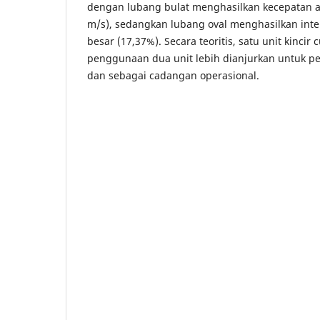
dengan lubang bulat menghasilkan kecepatan ali
m/s), sedangkan lubang oval menghasilkan inten
besar (17,37%). Secara teoritis, satu unit kinci
penggunaan dua unit lebih dianjurkan untuk p
dan sebagai cadangan operasional.