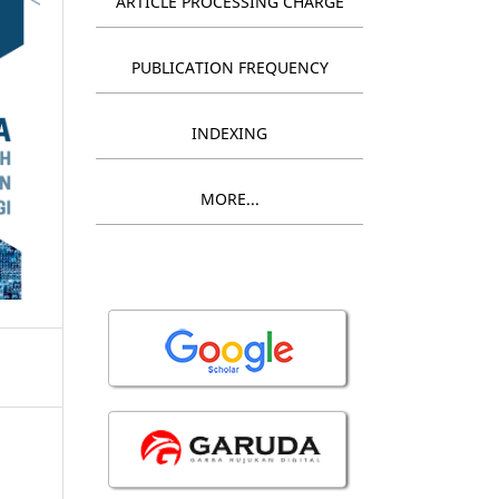
ARTICLE PROCESSING CHARGE
PUBLICATION FREQUENCY
INDEXING
MORE...