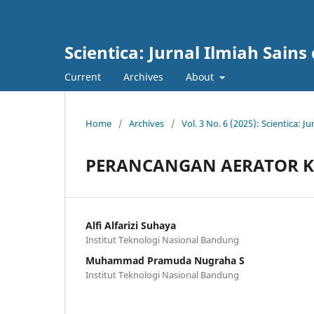
Scientica: Jurnal Ilmiah Sains
Current
Archives
About
Home
/
Archives
/
Vol. 3 No. 6 (2025): Scientica: J
PERANCANGAN AERATOR K
Alfi Alfarizi Suhaya
Institut Teknologi Nasional Bandung
Muhammad Pramuda Nugraha S
Institut Teknologi Nasional Bandung