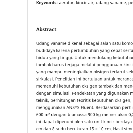
Keywords:
aerator, kincir air, udang vaname, 
Abstract
Udang vaname dikenal sebagai salah satu komo
budidaya karena pertumbuhan yang cepat serta
hidup yang tinggi. Untuk mendukung kebutuhan 
tambak harus terjaga melalui penggunaan kincir
yang mampu meningkatkan oksigen terlarut se
sirkulasi. Penelitian ini bertujuan untuk meranca
memenuhi kebutuhan oksigen tambak dan meng
dengan simulasi. Pendekatan yang digunakan m
teknik, perhitungan teoritis kebutuhan oksigen
menggunakan ANSYS Fluent. Berdasarkan perhi
600 m² dengan biomassa 900 kg memerlukan 0,
ini dapat dipenuhi oleh satu unit kincir berday
cm dan 8 sudu berukuran 15 × 10 cm. Hasil si