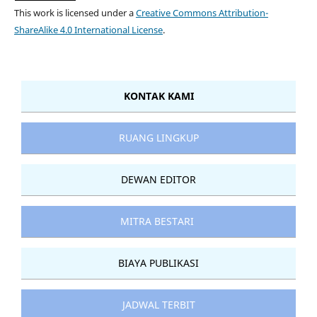
This work is licensed under a
Creative Commons Attribution-
ShareAlike 4.0 International License
.
KONTAK KAMI
RUANG LINGKUP
DEWAN EDITOR
MITRA BESTARI
BIAYA PUBLIKASI
JADWAL TERBIT