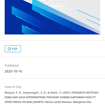
PDF
Published
2025-10-16
How to Cite
Mulyani, P. D., Setyaningsih , E. D., & Islami , V. (2025). PENGARUH MOTIVASI
KERJA DAN GAYA KEPEMIMPINAN TERHADAP KINERJA KARYAWAN PADA PT.
INTER KREASI SELARAS JAKARTA.
Neraca: Jurnal Ekonomi, Manajemen Dan