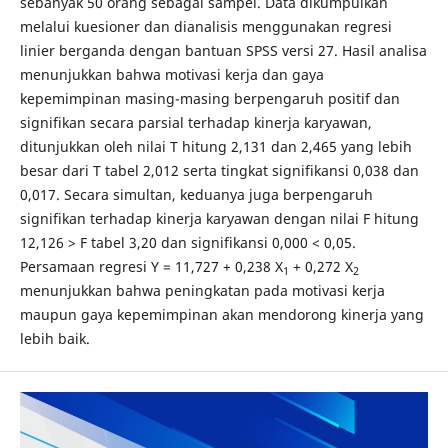
sebanyak 50 orang sebagai sampel. Data dikumpulkan
melalui kuesioner dan dianalisis menggunakan regresi
linier berganda dengan bantuan SPSS versi 27. Hasil analisa
menunjukkan bahwa motivasi kerja dan gaya
kepemimpinan masing-masing berpengaruh positif dan
signifikan secara parsial terhadap kinerja karyawan,
ditunjukkan oleh nilai T hitung 2,131 dan 2,465 yang lebih
besar dari T tabel 2,012 serta tingkat signifikansi 0,038 dan
0,017. Secara simultan, keduanya juga berpengaruh
signifikan terhadap kinerja karyawan dengan nilai F hitung
12,126 > F tabel 3,20 dan signifikansi 0,000 < 0,05.
Persamaan regresi Y = 11,727 + 0,238 X
+ 0,272 X
1
2
menunjukkan bahwa peningkatan pada motivasi kerja
maupun gaya kepemimpinan akan mendorong kinerja yang
lebih baik.