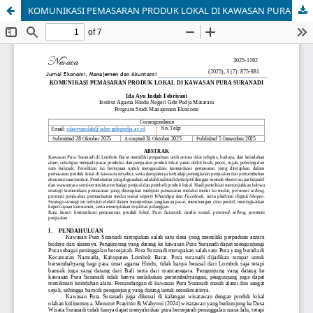
KOMUNIKASI PEMASARAN PRODUK LOKAL DI KAWASAN PURA SURANADI