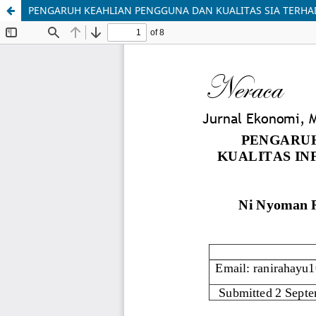
PENGARUH KEAHLIAN PENGGUNA DAN KUALITAS SIA TERHA