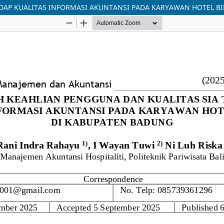
DAP KUALITAS INFORMASI AKUNTANSI PADA KARYAWAN HOTEL B