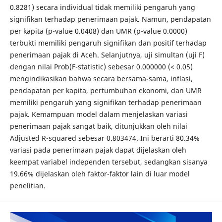
0.8281) secara individual tidak memiliki pengaruh yang
signifikan terhadap penerimaan pajak. Namun, pendapatan
per kapita (p-value 0.0408) dan UMR (p-value 0.0000)
terbukti memiliki pengaruh signifikan dan positif terhadap
penerimaan pajak di Aceh. Selanjutnya, uji simultan (uji F)
dengan nilai Prob(F-statistic) sebesar 0.000000 (< 0.05)
mengindikasikan bahwa secara bersama-sama, inflasi,
pendapatan per kapita, pertumbuhan ekonomi, dan UMR
memiliki pengaruh yang signifikan terhadap penerimaan
pajak. Kemampuan model dalam menjelaskan variasi
penerimaan pajak sangat baik, ditunjukkan oleh nilai
Adjusted R-squared sebesar 0.803474. Ini berarti 80.34%
variasi pada penerimaan pajak dapat dijelaskan oleh
keempat variabel independen tersebut, sedangkan sisanya
19.66% dijelaskan oleh faktor-faktor lain di luar model
penelitian.