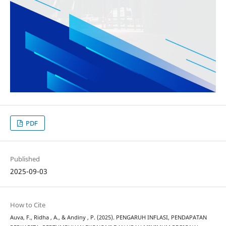
PDF
Published
2025-09-03
How to Cite
Auva, F., Ridha , A., & Andiny , P. (2025). PENGARUH INFLASI, PENDAPATAN