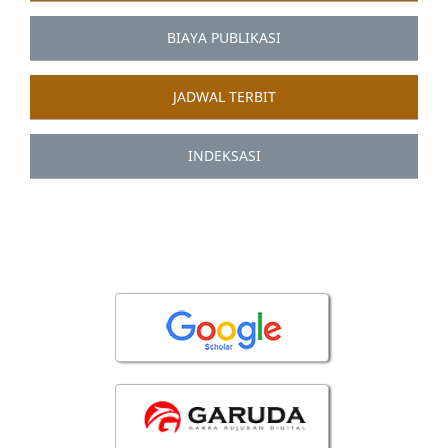
BIAYA PUBLIKASI
JADWAL TERBIT
INDEKSASI