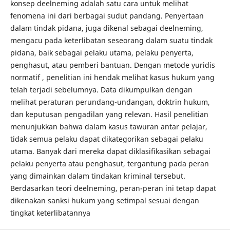
konsep deelneming adalah satu cara untuk melihat
fenomena ini dari berbagai sudut pandang. Penyertaan
dalam tindak pidana, juga dikenal sebagai deelneming,
mengacu pada keterlibatan seseorang dalam suatu tindak
pidana, baik sebagai pelaku utama, pelaku penyerta,
penghasut, atau pemberi bantuan. Dengan metode yuridis
normatif , penelitian ini hendak melihat kasus hukum yang
telah terjadi sebelumnya. Data dikumpulkan dengan
melihat peraturan perundang-undangan, doktrin hukum,
dan keputusan pengadilan yang relevan. Hasil penelitian
menunjukkan bahwa dalam kasus tawuran antar pelajar,
tidak semua pelaku dapat dikategorikan sebagai pelaku
utama. Banyak dari mereka dapat diklasifikasikan sebagai
pelaku penyerta atau penghasut, tergantung pada peran
yang dimainkan dalam tindakan kriminal tersebut.
Berdasarkan teori deelneming, peran-peran ini tetap dapat
dikenakan sanksi hukum yang setimpal sesuai dengan
tingkat keterlibatannya