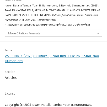
Juwen Natalia Tamba, Yoan B. Runtunuwu, & Reynold Simandjuntak. (2025).
TAWURAN ANTAR PELAJAR YANG MENYEBABKAN HILANGNYA NYAWA ORANG
LAIN DARI PERSPEKTIF DEELNEMING.
Kultura: Jurnal Ilmu Hukum, Sosial, Dan
Humaniora
,
3
(1), 289–296. Retrieved from
https://jurnal.researchideas.org/index.php/kultura/article/view/558
More Citation Formats
Issue
Vol. 3 No. 1 (2025): Kultura: Jurnal Ilmu Hukum, Sosial, dan
Humaniora
Section
Articles
License
Copyright (c) 2025 Juwen Natalia Tamba, Yoan B. Runtunuwu,