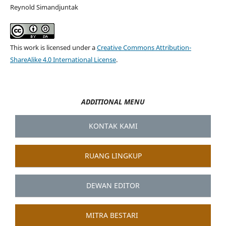
Reynold Simandjuntak
This work is licensed under a
Creative Commons Attribution-
ShareAlike 4.0 International License
.
ADDITIONAL MENU
KONTAK KAMI
RUANG LINGKUP
DEWAN EDITOR
MITRA BESTARI