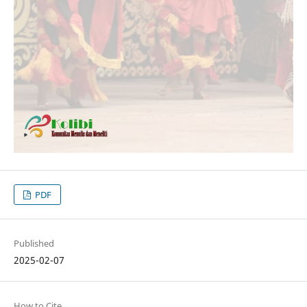
PDF
Published
2025-02-07
How to Cite