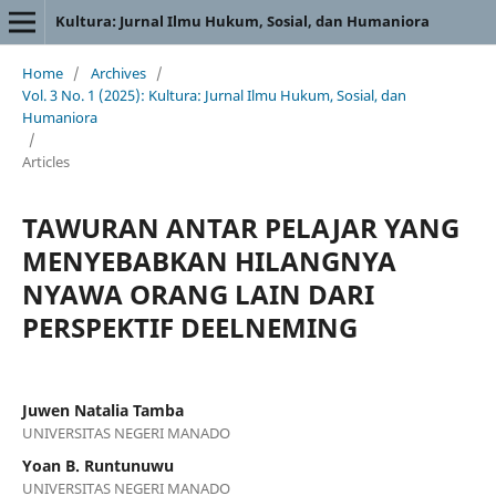
Kultura: Jurnal Ilmu Hukum, Sosial, dan Humaniora
Home
/
Archives
/
Vol. 3 No. 1 (2025): Kultura: Jurnal Ilmu Hukum, Sosial, dan
Humaniora
/
Articles
TAWURAN ANTAR PELAJAR YANG
MENYEBABKAN HILANGNYA
NYAWA ORANG LAIN DARI
PERSPEKTIF DEELNEMING
Juwen Natalia Tamba
UNIVERSITAS NEGERI MANADO
Yoan B. Runtunuwu
UNIVERSITAS NEGERI MANADO