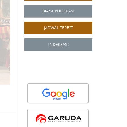
BIAYA PUBLIKASI
JADWAL TERBIT
INDEKSASI