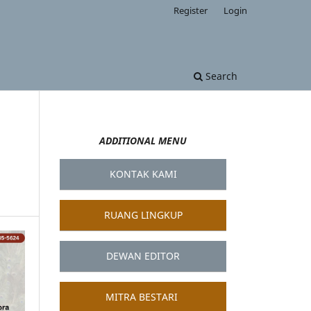
Register
Login
Search
ADDITIONAL MENU
KONTAK KAMI
RUANG LINGKUP
DEWAN EDITOR
MITRA BESTARI