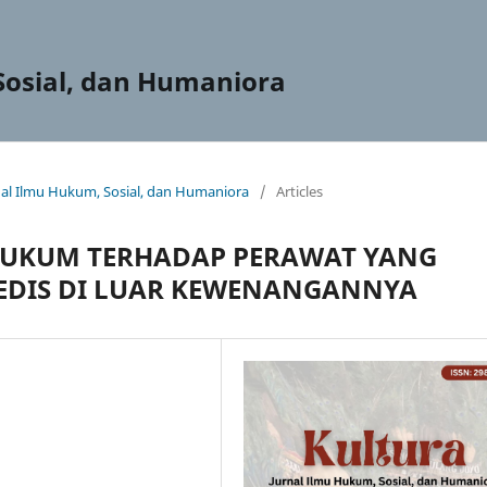
Sosial, dan Humaniora
urnal Ilmu Hukum, Sosial, dan Humaniora
/
Articles
UKUM TERHADAP PERAWAT YANG
DIS DI LUAR KEWENANGANNYA