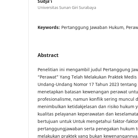
Sudja’i
Universitas Sunan Giri Surabaya
Keywords:
Pertanggung Jawaban Hukum, Peraw
Abstract
Penelitian ini mengambil judul Pertanggung J
“Perawat” Yang Telah Melakukan Praktek Medis
Undang-Undang Nomor 17 Tahun 2023 tentang
menetapkan batasan kewenangan perawat unt
profesionalisme, namun konflik sering muncul d
menimbulkan ketidakjelasan dan risiko hukum
kualitas pelayanan keperawatan dan keselamatan
bertujuan untuk Untuk mengetahui faktor-fakto
pertanggungjawaban serta penegakan hukum t
melakukan praktek yang bukan kewenangannya. P