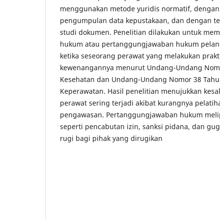
menggunakan metode yuridis normatif, denga
pengumpulan data kepustakaan, dan dengan t
studi dokumen. Penelitian dilakukan untuk me
hukum atau pertanggungjawaban hukum pelang
ketika seseorang perawat yang melakukan prakti
kewenangannya menurut Undang-Undang Nomor
Kesehatan dan Undang-Undang Nomor 38 Tahu
Keperawatan. Hasil penelitian menujukkan kesal
perawat sering terjadi akibat kurangnya pelatih
pengawasan. Pertanggungjawaban hukum meliput
seperti pencabutan izin, sanksi pidana, dan gu
rugi bagi pihak yang dirugikan