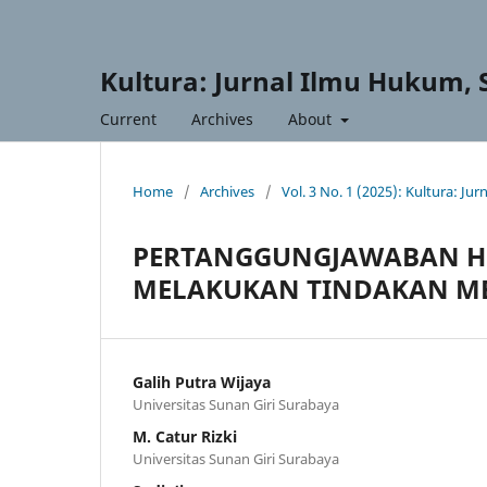
Kultura: Jurnal Ilmu Hukum, 
Current
Archives
About
Home
/
Archives
/
Vol. 3 No. 1 (2025): Kultura: J
PERTANGGUNGJAWABAN H
MELAKUKAN TINDAKAN ME
Galih Putra Wijaya
Universitas Sunan Giri Surabaya
M. Catur Rizki
Universitas Sunan Giri Surabaya