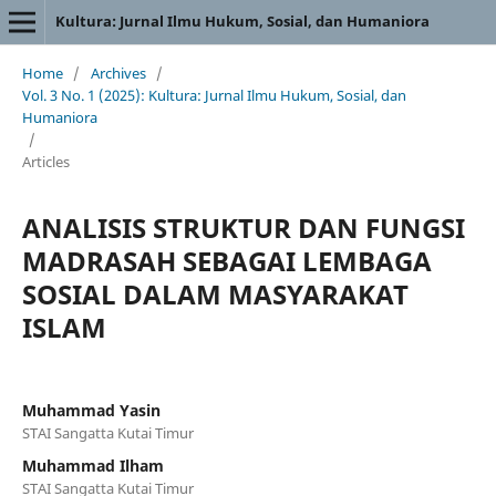
Kultura: Jurnal Ilmu Hukum, Sosial, dan Humaniora
Home
/
Archives
/
Vol. 3 No. 1 (2025): Kultura: Jurnal Ilmu Hukum, Sosial, dan
Humaniora
/
Articles
ANALISIS STRUKTUR DAN FUNGSI
MADRASAH SEBAGAI LEMBAGA
SOSIAL DALAM MASYARAKAT
ISLAM
Muhammad Yasin
STAI Sangatta Kutai Timur
Muhammad Ilham
STAI Sangatta Kutai Timur