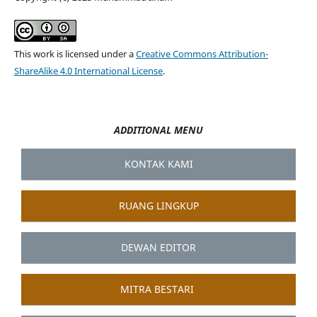
This work is licensed under a
Creative Commons Attribution-
ShareAlike 4.0 International License
.
ADDITIONAL MENU
KONTAK KAMI
RUANG LINGKUP
DEWAN EDITOR
MITRA BESTARI