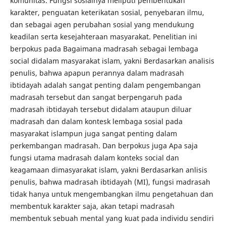
komunitas. Fungsi sosialnya meliputi pembentukan
karakter, penguatan keterikatan sosial, penyebaran ilmu,
dan sebagai agen perubahan sosial yang mendukung
keadilan serta kesejahteraan masyarakat. Penelitian ini
berpokus pada Bagaimana madrasah sebagai lembaga
social didalam masyarakat islam, yakni Berdasarkan analisis
penulis, bahwa apapun perannya dalam madrasah
ibtidayah adalah sangat penting dalam pengembangan
madrasah tersebut dan sangat berpengaruh pada
madrasah ibtidayah tersebut didalam ataupun diluar
madrasah dan dalam kontesk lembaga sosial pada
masyarakat islampun juga sangat penting dalam
perkembangan madrasah. Dan berpokus juga Apa saja
fungsi utama madrasah dalam konteks social dan
keagamaan dimasyarakat islam, yakni Berdasarkan anlisis
penulis, bahwa madrasah ibtidayah (MI), fungsi madrasah
tidak hanya untuk mengembangkan ilmu pengetahuan dan
membentuk karakter saja, akan tetapi madrasah
membentuk sebuah mental yang kuat pada individu sendiri