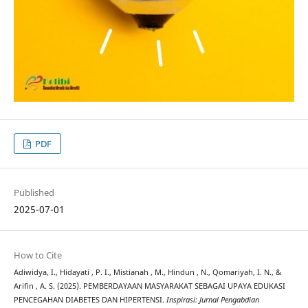
PDF
Published
2025-07-01
How to Cite
Adiwidya, I., Hidayati , P. I., Mistianah , M., Hindun , N., Qomariyah, I. N., &
Arifin , A. S. (2025). PEMBERDAYAAN MASYARAKAT SEBAGAI UPAYA EDUKASI
PENCEGAHAN DIABETES DAN HIPERTENSI.
Inspirasi: Jurnal Pengabdian