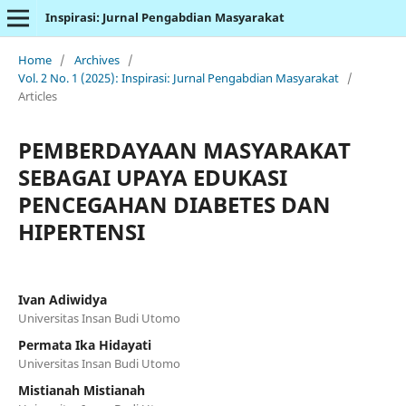
Inspirasi: Jurnal Pengabdian Masyarakat
Home
/
Archives
/
Vol. 2 No. 1 (2025): Inspirasi: Jurnal Pengabdian Masyarakat
/
Articles
PEMBERDAYAAN MASYARAKAT
SEBAGAI UPAYA EDUKASI
PENCEGAHAN DIABETES DAN
HIPERTENSI
Ivan Adiwidya
Universitas Insan Budi Utomo
Permata Ika Hidayati
Universitas Insan Budi Utomo
Mistianah Mistianah