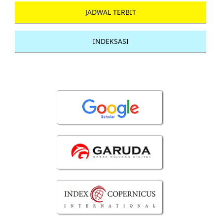
JADWAL TERBIT
INDEKSASI