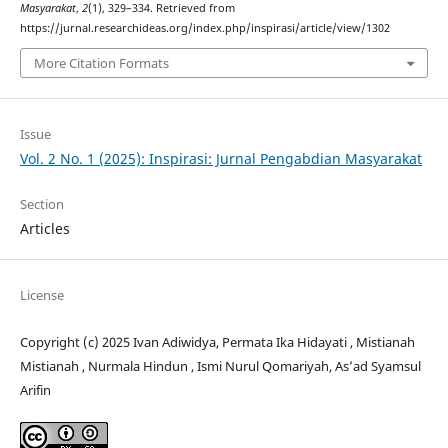
Masyarakat
,
2
(1), 329–334. Retrieved from
https://jurnal.researchideas.org/index.php/inspirasi/article/view/1302
More Citation Formats
Issue
Vol. 2 No. 1 (2025): Inspirasi: Jurnal Pengabdian Masyarakat
Section
Articles
License
Copyright (c) 2025 Ivan Adiwidya, Permata Ika Hidayati , Mistianah
Mistianah , Nurmala Hindun , Ismi Nurul Qomariyah, As’ad Syamsul
Arifin