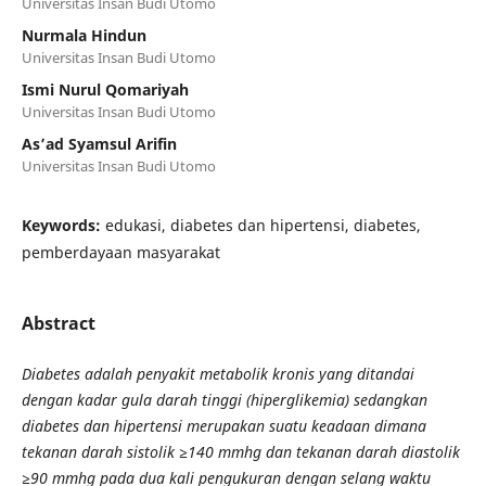
Universitas Insan Budi Utomo
Nurmala Hindun
Universitas Insan Budi Utomo
Ismi Nurul Qomariyah
Universitas Insan Budi Utomo
As’ad Syamsul Arifin
Universitas Insan Budi Utomo
Keywords:
edukasi, diabetes dan hipertensi, diabetes,
pemberdayaan masyarakat
Abstract
Diabetes adalah penyakit metabolik kronis yang ditandai
dengan kadar gula darah tinggi (hiperglikemia) sedangkan
diabetes dan hipertensi
merupakan suatu keadaan dimana
tekanan darah sistolik ≥140 mmhg dan tekanan darah diastolik
≥90 mmhg pada dua kali pengukuran dengan selang waktu