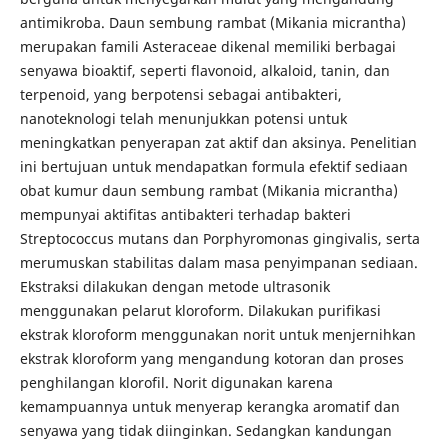
antimikroba. Daun sembung rambat (Mikania micrantha)
merupakan famili Asteraceae dikenal memiliki berbagai
senyawa bioaktif, seperti flavonoid, alkaloid, tanin, dan
terpenoid, yang berpotensi sebagai antibakteri,
nanoteknologi telah menunjukkan potensi untuk
meningkatkan penyerapan zat aktif dan aksinya. Penelitian
ini bertujuan untuk mendapatkan formula efektif sediaan
obat kumur daun sembung rambat (Mikania micrantha)
mempunyai aktifitas antibakteri terhadap bakteri
Streptococcus mutans dan Porphyromonas gingivalis, serta
merumuskan stabilitas dalam masa penyimpanan sediaan.
Ekstraksi dilakukan dengan metode ultrasonik
menggunakan pelarut kloroform. Dilakukan purifikasi
ekstrak kloroform menggunakan norit untuk menjernihkan
ekstrak kloroform yang mengandung kotoran dan proses
penghilangan klorofil. Norit digunakan karena
kemampuannya untuk menyerap kerangka aromatif dan
senyawa yang tidak diinginkan. Sedangkan kandungan