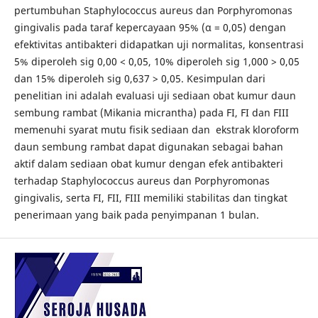
pertumbuhan Staphylococcus aureus dan Porphyromonas
gingivalis pada taraf kepercayaan 95% (α = 0,05) dengan
efektivitas antibakteri didapatkan uji normalitas, konsentrasi
5% diperoleh sig 0,00 < 0,05, 10% diperoleh sig 1,000 > 0,05
dan 15% diperoleh sig 0,637 > 0,05. Kesimpulan dari
penelitian ini adalah evaluasi uji sediaan obat kumur daun
sembung rambat (Mikania micrantha) pada FI, FI dan FIII
memenuhi syarat mutu fisik sediaan dan ekstrak kloroform
daun sembung rambat dapat digunakan sebagai bahan
aktif dalam sediaan obat kumur dengan efek antibakteri
terhadap Staphylococcus aureus dan Porphyromonas
gingivalis, serta FI, FII, FIII memiliki stabilitas dan tingkat
penerimaan yang baik pada penyimpanan 1 bulan.