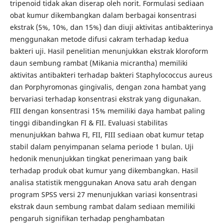
tripenoid tidak akan diserap oleh norit. Formulasi sediaan
obat kumur dikembangkan dalam berbagai konsentrasi
ekstrak (5%, 10%, dan 15%) dan diuji aktivitas antibakterinya
menggunakan metode difusi cakram terhadap kedua
bakteri uji. Hasil penelitian menunjukkan ekstrak kloroform
daun sembung rambat (Mikania micrantha) memiliki
aktivitas antibakteri terhadap bakteri Staphylococcus aureus
dan Porphyromonas gingivalis, dengan zona hambat yang
bervariasi terhadap konsentrasi ekstrak yang digunakan.
FIII dengan konsentrasi 15% memiliki daya hambat paling
tinggi dibandingkan FI & FII. Evaluasi stabilitas
menunjukkan bahwa FI, FII, FIII sediaan obat kumur tetap
stabil dalam penyimpanan selama periode 1 bulan. Uji
hedonik menunjukkan tingkat penerimaan yang baik
terhadap produk obat kumur yang dikembangkan. Hasil
analisa statistik menggunakan Anova satu arah dengan
program SPSS versi 27 menunjukkan variasi konsentrasi
ekstrak daun sembung rambat dalam sediaan memiliki
pengaruh signifikan terhadap penghambatan