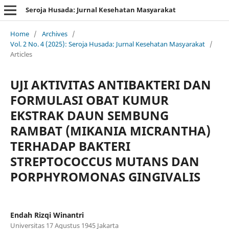
Seroja Husada: Jurnal Kesehatan Masyarakat
Home
/
Archives
/
Vol. 2 No. 4 (2025): Seroja Husada: Jurnal Kesehatan Masyarakat
/
Articles
UJI AKTIVITAS ANTIBAKTERI DAN
FORMULASI OBAT KUMUR
EKSTRAK DAUN SEMBUNG
RAMBAT (MIKANIA MICRANTHA)
TERHADAP BAKTERI
STREPTOCOCCUS MUTANS DAN
PORPHYROMONAS GINGIVALIS
Endah Rizqi Winantri
Universitas 17 Agustus 1945 Jakarta