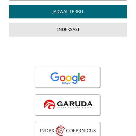
JADWAL TERBIT
INDEKSASI