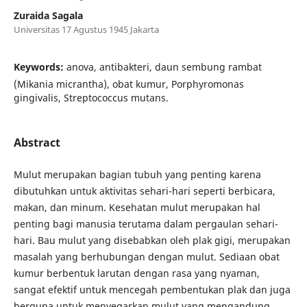
Zuraida Sagala
Universitas 17 Agustus 1945 Jakarta
Keywords:
anova, antibakteri, daun sembung rambat
(Mikania micrantha), obat kumur, Porphyromonas
gingivalis, Streptococcus mutans.
Abstract
Mulut merupakan bagian tubuh yang penting karena
dibutuhkan untuk aktivitas sehari-hari seperti berbicara,
makan, dan minum. Kesehatan mulut merupakan hal
penting bagi manusia terutama dalam pergaulan sehari-
hari. Bau mulut yang disebabkan oleh plak gigi, merupakan
masalah yang berhubungan dengan mulut. Sediaan obat
kumur berbentuk larutan dengan rasa yang nyaman,
sangat efektif untuk mencegah pembentukan plak dan juga
berguna untuk menyegarkan mulut yang mengandung