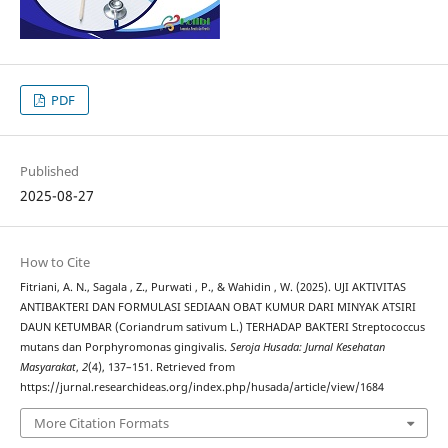
PDF
Published
2025-08-27
How to Cite
Fitriani, A. N., Sagala , Z., Purwati , P., & Wahidin , W. (2025). UJI AKTIVITAS
ANTIBAKTERI DAN FORMULASI SEDIAAN OBAT KUMUR DARI MINYAK ATSIRI
DAUN KETUMBAR (Coriandrum sativum L.) TERHADAP BAKTERI Streptococcus
mutans dan Porphyromonas gingivalis.
Seroja Husada: Jurnal Kesehatan
Masyarakat
,
2
(4), 137–151. Retrieved from
https://jurnal.researchideas.org/index.php/husada/article/view/1684
More Citation Formats