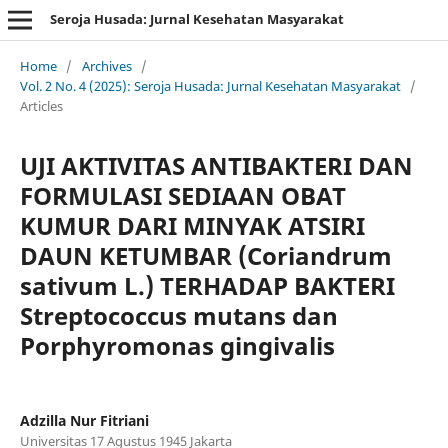
Seroja Husada: Jurnal Kesehatan Masyarakat
Home
/
Archives
/
Vol. 2 No. 4 (2025): Seroja Husada: Jurnal Kesehatan Masyarakat
/
Articles
UJI AKTIVITAS ANTIBAKTERI DAN
FORMULASI SEDIAAN OBAT
KUMUR DARI MINYAK ATSIRI
DAUN KETUMBAR (Coriandrum
sativum L.) TERHADAP BAKTERI
Streptococcus mutans dan
Porphyromonas gingivalis
Adzilla Nur Fitriani
Universitas 17 Agustus 1945 Jakarta