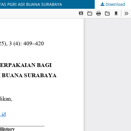
TAS PGRI ADI BUANA SURABAYA
Download