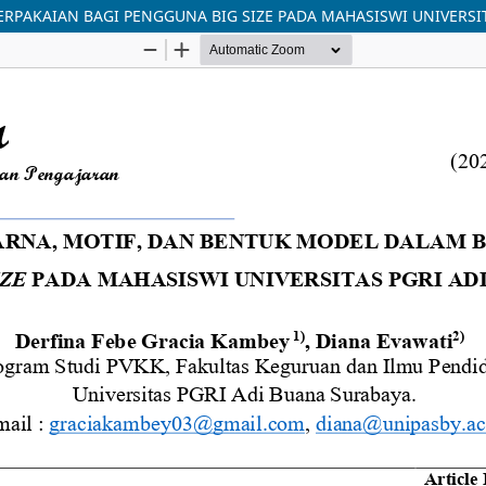
RPAKAIAN BAGI PENGGUNA BIG SIZE PADA MAHASISWI UNIVERSI